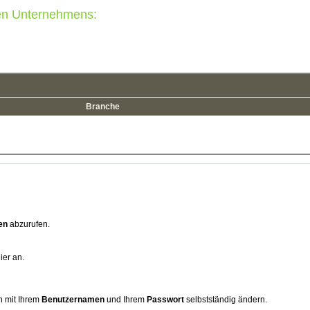
ten Unternehmens:
Branche
en
abzurufen.
ier an.
n mit Ihrem
Benutzernamen
und Ihrem
Passwort
selbstständig ändern.